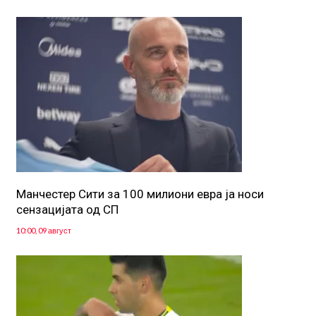
Манчестер Сити за 100 милиони евра ја носи
сензацијата од СП
10:00, 09 август