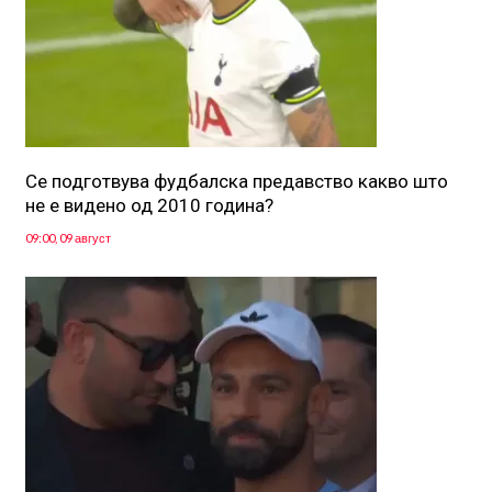
Се подготвува фудбалска предавство какво што
не е видено од 2010 година?
09:00, 09 август