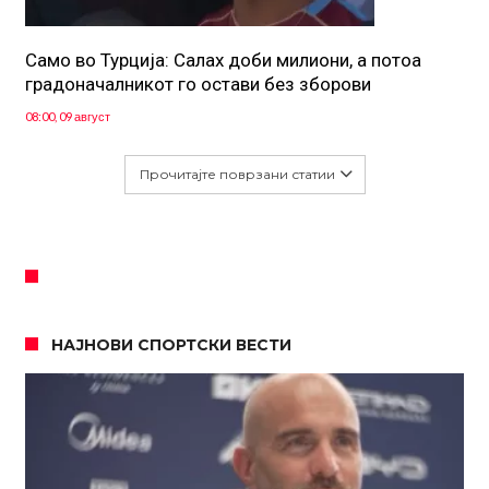
Само во Турција: Салах доби милиони, а потоа
градоначалникот го остави без зборови
08:00, 09 август
Прочитајте поврзани статии
НАЈНОВИ СПОРТСКИ ВЕСТИ