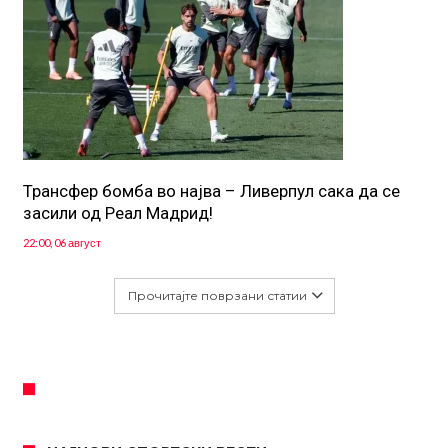
Трансфер бомба во најва – Ливерпул сака да се
засили од Реал Мадрид!
22:00, 06 август
Прочитајте поврзани статии