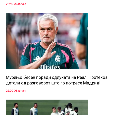
22:40, 06 август
Мурињо бесен поради одлуката на Реал: Протекоа
детали од разговорот што го потресе Мадрид!
22:20, 06 август