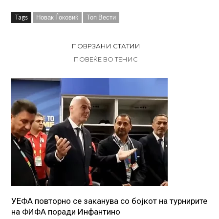
Tags
Новак Ѓоковиќ
Топ Вести
ПОВРЗАНИ СТАТИИ
ПОВЕЌЕ ВО ТЕНИС
УЕФА повторно се заканува со бојкот на турнирите
на ФИФА поради Инфантино