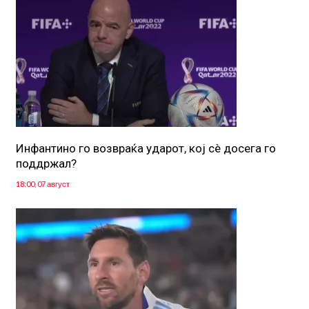
Инфантино го возвраќа ударот, кој сè досега го
поддржал?
18:00, 07 август