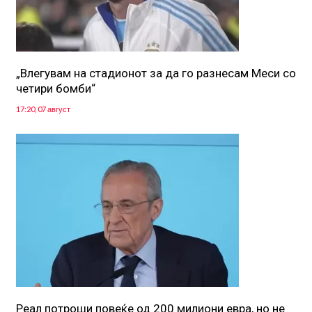
„Влегувам на стадионот за да го разнесам Меси со
четири бомби“
17:20, 07 август
Реал потроши повеќе од 200 милиони евра, но не