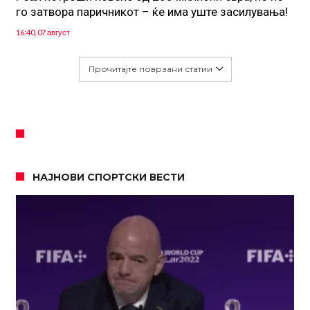
го затвора паричникот – ќе има уште засилувања!
16:40, 07 август
Прочитајте поврзани статии
НАЈНОВИ СПОРТСКИ ВЕСТИ