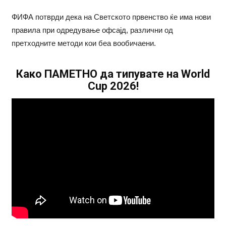
ФИФА потврди дека на Светското првенство ќе има нови
правила при одредување офсајд, различни од
претходните методи кои беа вообичаени.
Како ПАМЕТНО да типувате на World
Cup 2026!