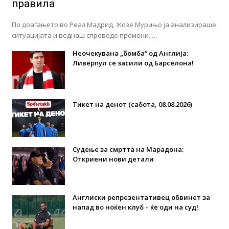
правила
По доаѓањето во Реал Мадрид, Жозе Мурињо ја анализираше
ситуацијата и веднаш спроведе промени. …
Неочекувана „бомба“ од Англија:
Ливерпул се засили од Барселона!
Тикет на денот (сабота, 08.08.2026)
Судење за смртта на Марадона:
Откриени нови детали
Англиски репрезентативец обвинет за
напад во ноќен клуб – ќе оди на суд!