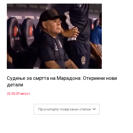
Судење за смртта на Марадона: Откриени нови
детали
21:20, 07 август
Прочитајте поврзани статии