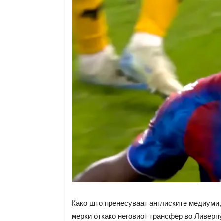
Како што пренесуваат англиските медиуми,
мерки откако неговиот трансфер во Ливерп