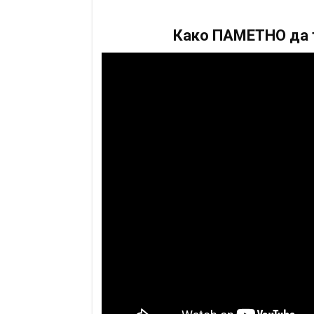
Како ПАМЕТНО да т