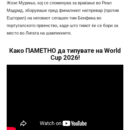
Жозе Мурињо, кој се споменува за враќање во Реал
Мадрид, зборуваше пред финалниот натпревар (против
Ешторил) на неговиот сегашен тим Бенфика во
португалското првенство, каде што тимот ќе се бори за
место во Лигата на шампионите.
Како ПАМЕТНО да типувате на World
Cup 2026!