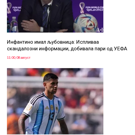
Инфантино имал љубовница: Испливаа
скандалозни информации, добивала пари од УЕФА
11:00, 08 август