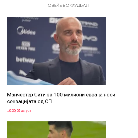
ПОВЕЌЕ ВО ФУДБАЛ
Манчестер Сити за 100 милиони евра ја носи
сензацијата од СП
10:00, 09 август