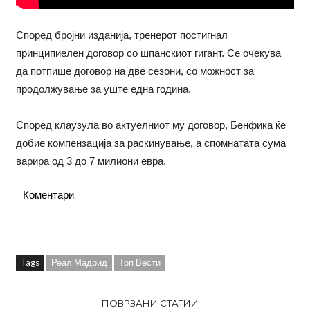
Според бројни изданија, тренерот постигнал
принципиелен договор со шпанскиот гигант. Се очекува
да потпише договор на две сезони, со можност за
продолжување за уште една година.
Според клаузула во актуелниот му договор, Бенфика ќе
добие компензација за раскинување, а спомнатата сума
варира од 3 до 7 милиони евра.
Коментари
Tags
Реал Мадрид
Топ Вести
ПОВРЗАНИ СТАТИИ