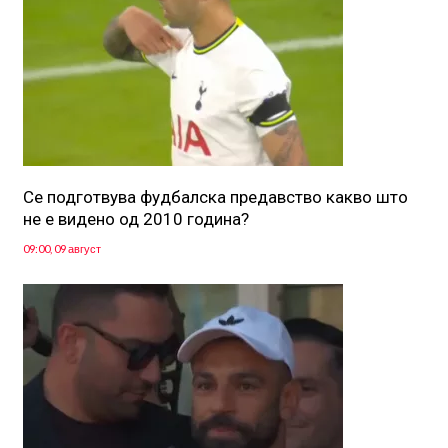
Се подготвува фудбалска предавство какво што
не е видено од 2010 година?
09:00, 09 август