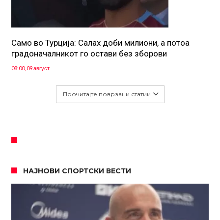
Само во Турција: Салах доби милиони, а потоа
градоначалникот го остави без зборови
08:00, 09 август
Прочитајте поврзани статии
НАЈНОВИ СПОРТСКИ ВЕСТИ