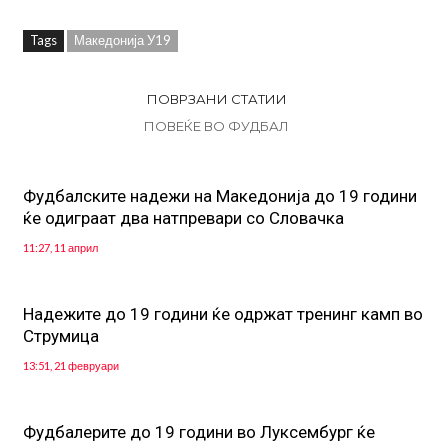
Tags
Македонија У19
ПОВРЗАНИ СТАТИИ
ПОВЕЌЕ ВО ФУДБАЛ
Фудбалските надежи на Македонија до 19 години
ќе одиграат два натпревари со Словачка
11:27, 11 април
Надежите до 19 години ќе одржат тренинг камп во
Струмица
13:51, 21 февруари
Фудбалерите до 19 години во Луксембург ќе