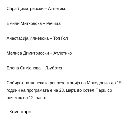
Сара Димитриоски – Атлетико
Емили Митковска – Речица
Анастасија Илиевска – Топ Гол
Мелиса Димитриоски – Атлетико
Елена Симјонова – Љуботен
Собирот на женската репрезентација на Македонија до 19
години на програмата е на 28. март, во хотел Парк, со
почеток во 12. часот.
Коментари