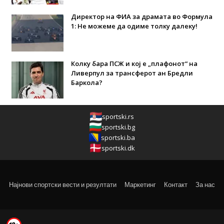
Директор на ФИА за драмата во Формула
1: Не можеме да одиме толку далеку!
Колку бара ПСЖ и кој е „плафонот“ на
Ливерпул за трансферот ан Бредли
Баркола?
sportski.rs
sportski.bg
sportski.ba
sportski.dk
Најнови спортски вести и резултати
Маркетинг
Контакт
За нас