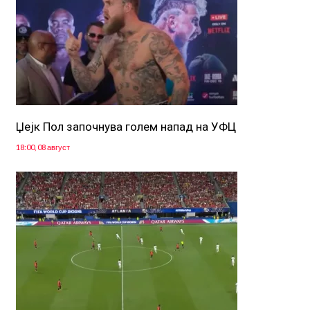
Џејк Пол започнува голем напад на УФЦ
18:00, 08 август