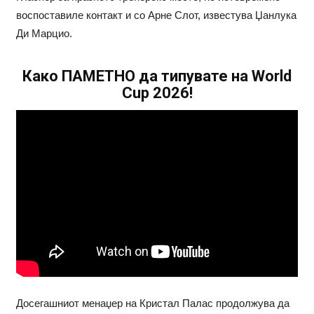
воспоставиле контакт и со Арне Слот, известува Џанлука
Ди Марцио.
Како ПАМЕТНО да типувате на World
Cup 2026!
Досегашниот менаџер на Кристал Палас продолжува да