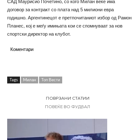
САД Маурисио Почетино, со кого Милан веќе има
договор за контракт со плата над 5 милиони евра
годишно. Аргентинецот е претпочитаниот избор од Рамон
Планес, кој е меѓу имињата кои се спомнуваат за нов
спортски директор на клубот.
Коментари
Tags
Mилан
Топ Вести
ПОВРЗАНИ СТАТИИ
ПОВЕЌЕ ВО ФУДБАЛ