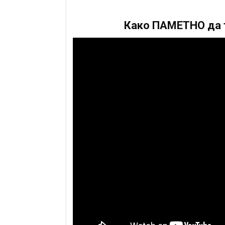
Како ПАМЕТНО да т