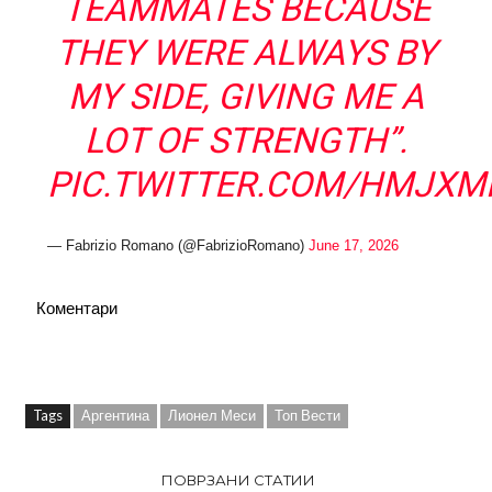
TEAMMATES BECAUSE
THEY WERE ALWAYS BY
MY SIDE, GIVING ME A
LOT OF STRENGTH”.
PIC.TWITTER.COM/HMJXM
— Fabrizio Romano (@FabrizioRomano)
June 17, 2026
Коментари
Tags
Аргентина
Лионел Меси
Топ Вести
ПОВРЗАНИ СТАТИИ