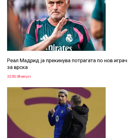
Реал Мадрид ја прекинува потрагата по нов играч
за врска
22:00, 08 август