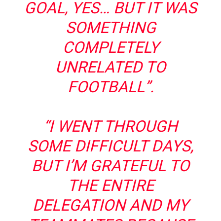
GOAL, YES… BUT IT WAS
SOMETHING
COMPLETELY
UNRELATED TO
FOOTBALL”.
“I WENT THROUGH
SOME DIFFICULT DAYS,
BUT I’M GRATEFUL TO
THE ENTIRE
DELEGATION AND MY