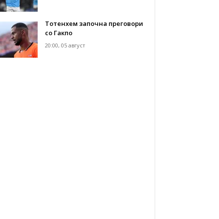
Тотенхем започна преговори
со Гакпо
20:00, 05 август