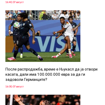
16:40, 07 август
После распродажба, време е Њукасл да ја отвори
касата, дали има 100.000.000 евра за да ги
задоволи Германците?
16:00, 07 август