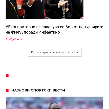
УЕФА повторно се заканува со бојкот на турнирите
на ФИФА поради Инфантино
22:40, 06 август
Прочитајте поврзани статии
НАЈНОВИ СПОРТСКИ ВЕСТИ