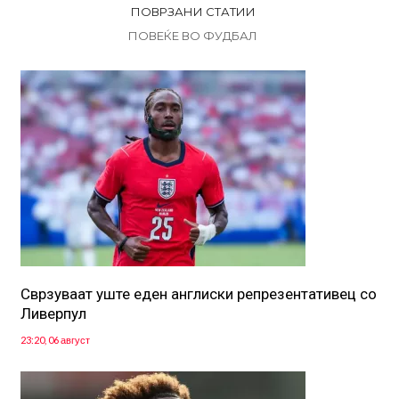
ПОВРЗАНИ СТАТИИ
ПОВЕЌЕ ВО ФУДБАЛ
Сврзуваат уште еден англиски репрезентативец со
Ливерпул
23:20, 06 август