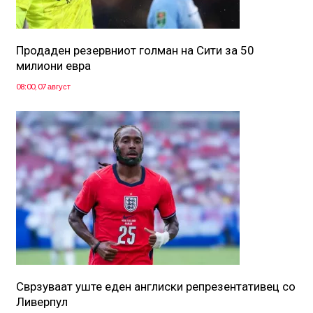
Продаден резервниот голман на Сити за 50
милиони евра
08:00, 07 август
Сврзуваат уште еден англиски репрезентативец со
Ливерпул