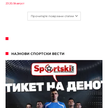
23:20, 06 август
Прочитајте поврзани статии
НАЈНОВИ СПОРТСКИ ВЕСТИ