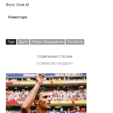
Фото: Grok AI
Коментари
Tags
Друго
Роберт Левандовски
Топ Вести
ПОВРЗАНИ СТАТИИ
ПОВЕЌЕ ВО ФУДБАЛ