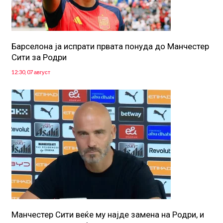
Барселона ја испрати првата понуда до Манчестер
Сити за Родри
12:30, 07 август
Манчестер Сити веќе му најде замена на Родри, и