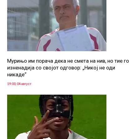
Мурињо им порача дека не смета на нив, но тие го
изненадија со својот одговор: „Никој не оди
никаде“
19:00, 04 август