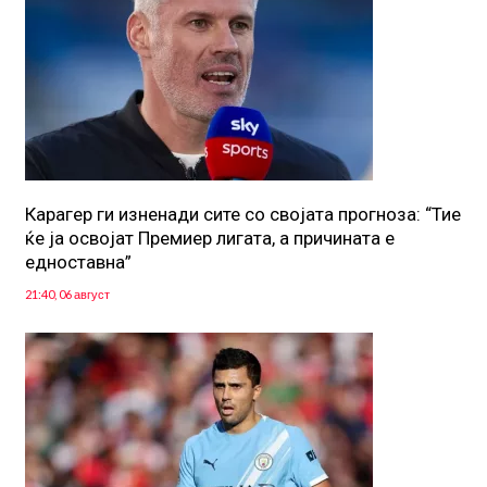
Карагер ги изненади сите со својата прогноза: “Тие
ќе ја освојат Премиер лигата, а причината е
едноставна”
21:40, 06 август