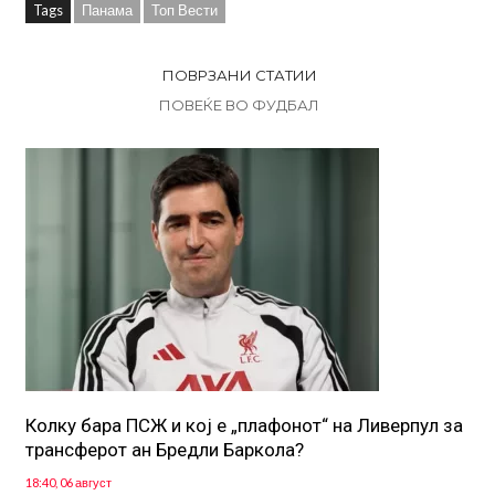
Tags
Панама
Топ Вести
ПОВРЗАНИ СТАТИИ
ПОВЕЌЕ ВО ФУДБАЛ
Колку бара ПСЖ и кој е „плафонот“ на Ливерпул за
трансферот ан Бредли Баркола?
18:40, 06 август