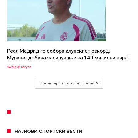
Реал Мадрид го собори клупскиот рекорд:
Мурињо добива засилување за 140 милиони евра!
16:40, 06 август
Прочитајте поврзани статии
НАЈНОВИ СПОРТСКИ ВЕСТИ