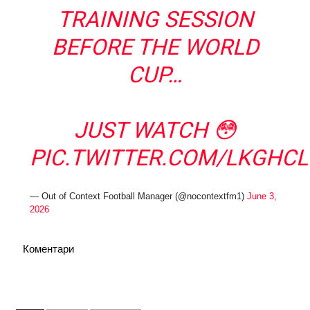
TRAINING SESSION
BEFORE THE WORLD
CUP…
JUST WATCH 😳
PIC.TWITTER.COM/LKGHC
— Out of Context Football Manager (@nocontextfm1)
June 3,
2026
Коментари