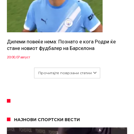
Дилеми повеќе нема: Познато е кога Родри ќе
стане новиот фудбалер на Барселона
20:00, 07 август
Прочитајте поврзани статии
НАЈНОВИ СПОРТСКИ ВЕСТИ