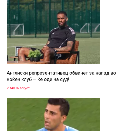
Англиски репрезентативец обвинет за напад во
ноќен клуб – ќе оди на суд!
20:40, 07 август