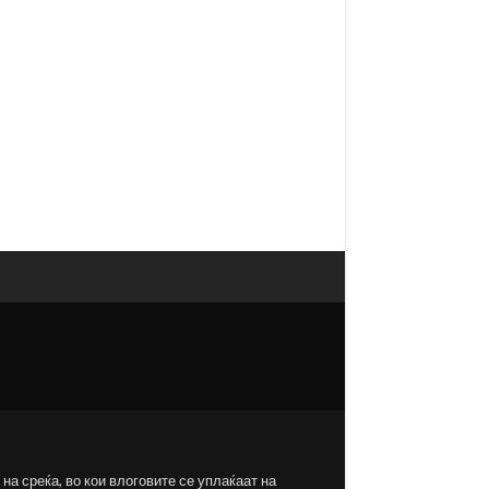
на среќа, во кои влоговите се уплаќаат на