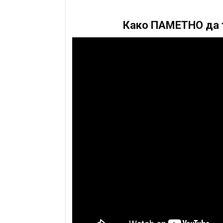
Како ПАМЕТНО да т