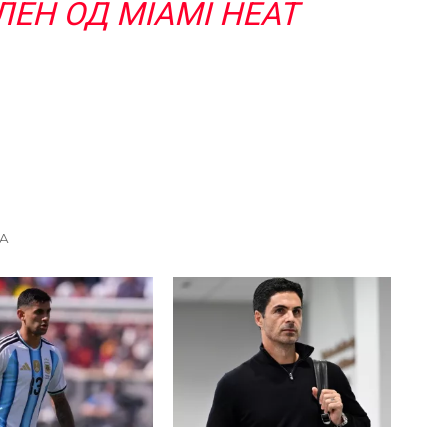
ЕН ОД MIAMI HEAT
А