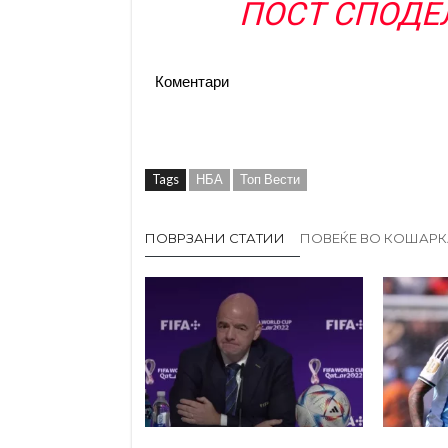
ПОСТ СПОДЕЛ
Коментари
Tags
НБА
Топ Вести
ПОВРЗАНИ СТАТИИ
ПОВЕЌЕ ВО КОШАРК