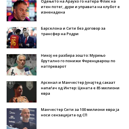
Одењето на Араухо го натера Флик на
итен потег, дури и управата на клубот е
изненадена
Барселона и Сити без договор за
трансфер на Родри
Никој не разбира зошто: Мурињо
брутално го понижи Ференцварош по
натпреварот
Арсенал и Манчестер Јунајтед сакаат
напаѓач од Интер: Цената е 85 милиони
евра
Манчестер Сити за 100 милиони евра ја
носи сензацијата од СП