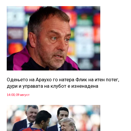
Одењето на Араухо го натера Флик на итен потег,
дури и управата на клубот е изненадена
14:00, 09 август