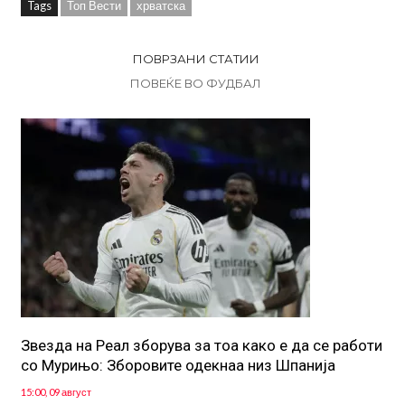
Tags
Топ Вести
хрватска
ПОВРЗАНИ СТАТИИ
ПОВЕЌЕ ВО ФУДБАЛ
Звезда на Реал зборува за тоа како е да се работи
со Мурињо: Зборовите одекнаа низ Шпанија
15:00, 09 август