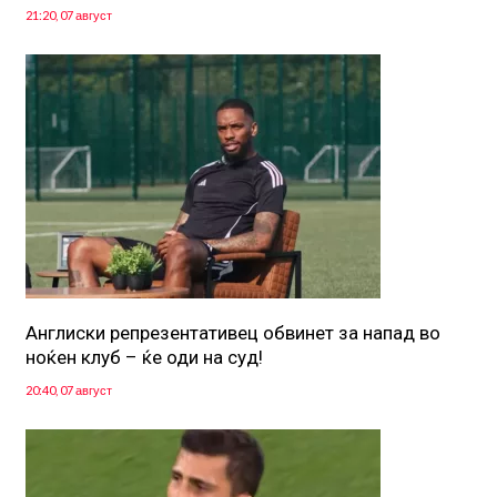
21:20, 07 август
Англиски репрезентативец обвинет за напад во
ноќен клуб – ќе оди на суд!
20:40, 07 август