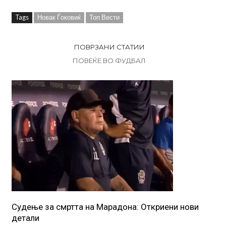
Tags
Новак Ѓоковиќ
Топ Вести
ПОВРЗАНИ СТАТИИ
ПОВЕЌЕ ВО ФУДБАЛ
Судење за смртта на Марадона: Откриени нови
детали