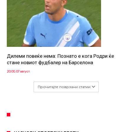
Дилеми повеќе нема: Познато е кога Родри ќе
стане новиот фудбалер на Барселона
20:00, 07 август
Прочитајте поврзани статии