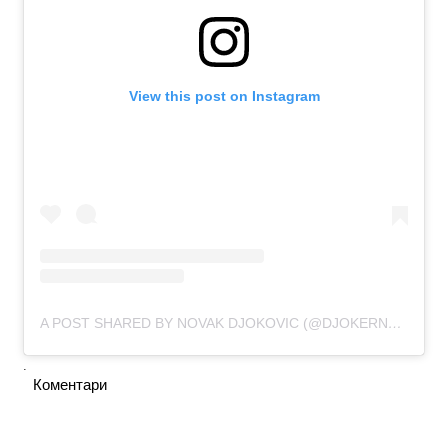
View this post on Instagram
A POST SHARED BY NOVAK DJOKOVIC (@DJOKERNOLE)
.
Коментари