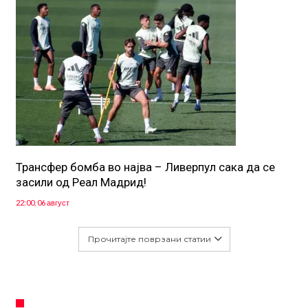
Трансфер бомба во најва – Ливерпул сака да се
засили од Реал Мадрид!
22:00, 06 август
Прочитајте поврзани статии