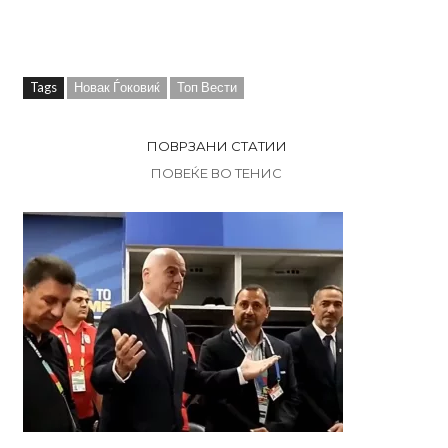
Tags
Новак Ѓоковиќ
Топ Вести
ПОВРЗАНИ СТАТИИ
ПОВЕЌЕ ВО ТЕНИС