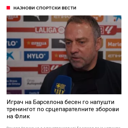
НАЈНОВИ СПОРТСКИ ВЕСТИ
Играч на Барселона бесен го напушти
тренингот по срцепарателните зборови
на Флик