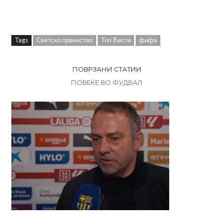
Tags
Светско првенство
Топ Вести
фифа
ПОВРЗАНИ СТАТИИ
ПОВЕЌЕ ВО ФУДБАЛ