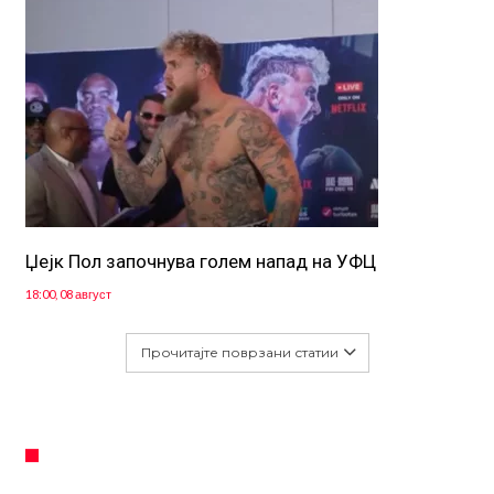
Џејк Пол започнува голем напад на УФЦ
18:00, 08 август
Прочитајте поврзани статии