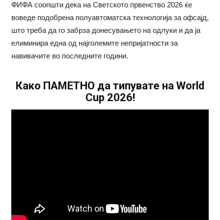
ФИФА соопшти дека на Светското првенство 2026 ќе
воведе подобрена полуавтоматска технологија за офсајд,
што треба да го забрза донесувањето на одлуки и да ја
елиминира една од најголемите непријатности за
навивачите во последните години.
Како ПАМЕТНО да типувате на World
Cup 2026!