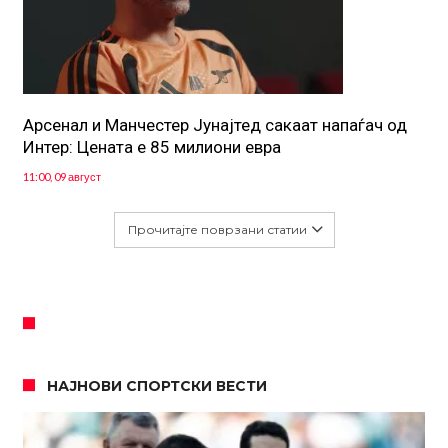
Арсенал и Манчестер Јунајтед сакаат напаѓач од
Интер: Цената е 85 милиони евра
11:00, 09 август
Прочитајте поврзани статии
НАЈНОВИ СПОРТСКИ ВЕСТИ