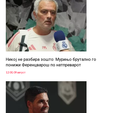
Никој не разбира зошто: Мурињо брутално го
понижи Ференцварош по натпреварот
12:00, 09 август