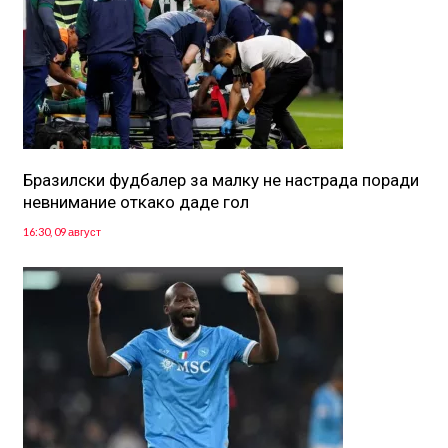
Бразилски фудбалер за малку не настрада поради
невнимание откако даде гол
16:30, 09 август