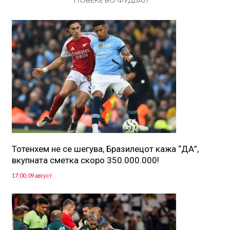
ПОВЕЌЕ ВО ФУДБАЛ
Тотенхем не се шегува, Бразилецот кажа “ДА”,
вкупната сметка скоро 350.000.000!
17:00, 09 август