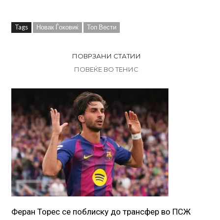
Tags
Новак Ѓоковиќ
Топ Вести
ПОВРЗАНИ СТАТИИ
ПОВЕЌЕ ВО ТЕНИС
Феран Торес се поблиску до трансфер во ПСЖ