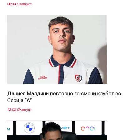
08:33, 10 август
Даниел Малдини повторно го смени клубот во
Серија “А”
23:00, 09 август