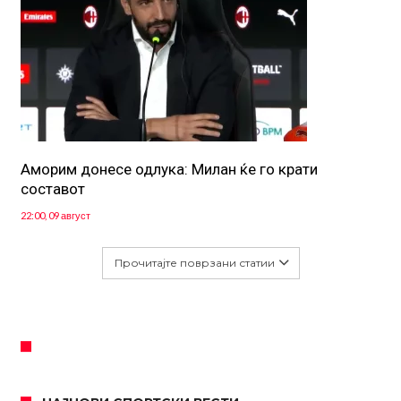
Аморим донесе одлука: Милан ќе го крати
составот
22:00, 09 август
Прочитајте поврзани статии