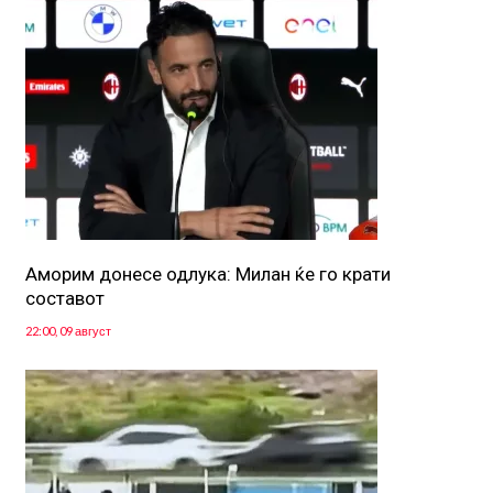
Аморим донесе одлука: Милан ќе го крати
составот
22:00, 09 август