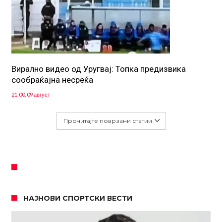
Вирално видео од Уругвај: Топка предизвика
сообраќајна несреќа
21:00, 09 август
Прочитајте поврзани статии
НАЈНОВИ СПОРТСКИ ВЕСТИ