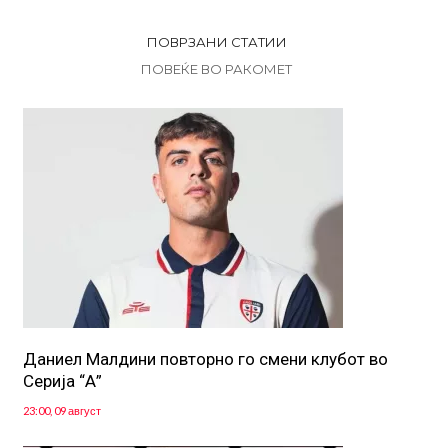
ПОВРЗАНИ СТАТИИ
ПОВЕЌЕ ВО РАКОМЕТ
Даниел Малдини повторно го смени клубот во
Серија “А”
23:00, 09 август