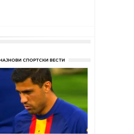
НАЈНОВИ СПОРТСКИ ВЕСТИ
 Германците?