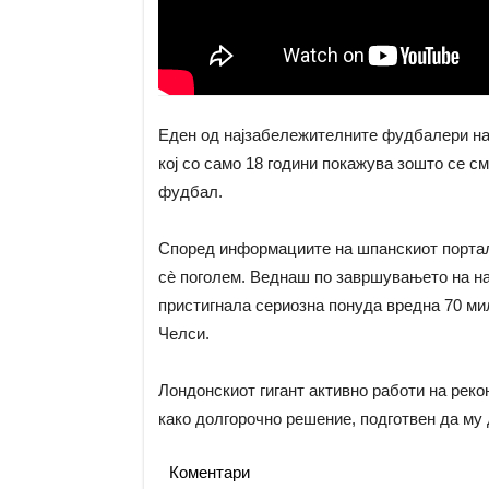
Еден од најзабележителните фудбалери на
кој со само 18 години покажува зошто се см
фудбал.
Според информациите на шпанскиот портал
сè поголем. Веднаш по завршувањето на на
пристигнала сериозна понуда вредна 70 ми
Челси.
Лондонскиот гигант активно работи на рекон
како долгорочно решение, подготвен да му 
Коментари