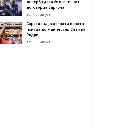
доверба дека ќе постигнат
договор за Баркола
13:15, 07 август
Барселона ја испрати првата
понуда до Манчестер Сити за
Родри
12:30, 07 август