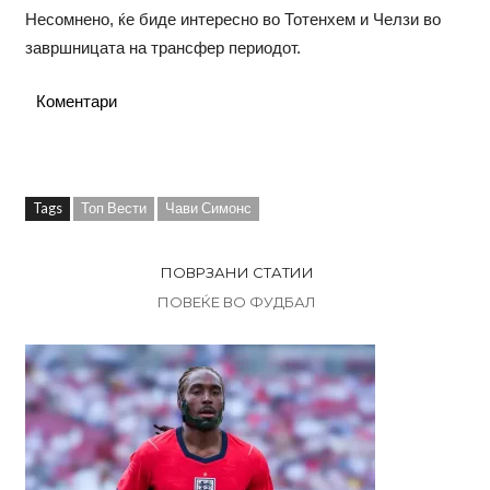
Несомнено, ќе биде интересно во Тотенхем и Челзи во
завршницата на трансфер периодот.
Коментари
Tags
Топ Вести
Чави Симонс
ПОВРЗАНИ СТАТИИ
ПОВЕЌЕ ВО ФУДБАЛ