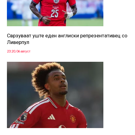
Сврзуваат уште еден англиски репрезентативец со
Ливерпул
23:20, 06 август