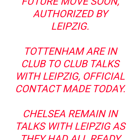
FUTURE MOVE SOON,
AUTHORIZED BY
LEIPZIG.
TOTTENHAM ARE IN
CLUB TO CLUB TALKS
WITH LEIPZIG, OFFICIAL
CONTACT MADE TODAY.
CHELSEA REMAIN IN
TALKS WITH LEIPZIG AS
THEY HAD ALL READY