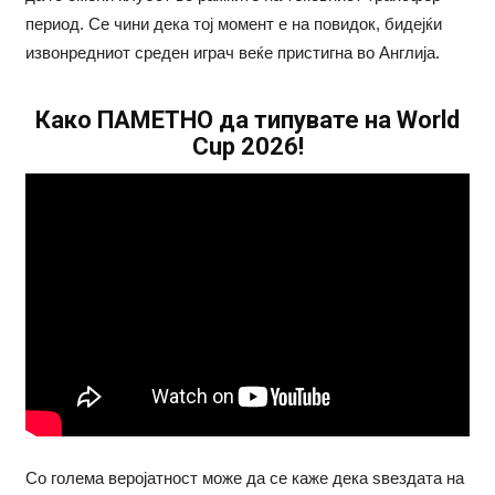
период. Се чини дека тој момент е на повидок, бидејќи
извонредниот среден играч веќе пристигна во Англија.
Како ПАМЕТНО да типувате на World
Cup 2026!
Со голема веројатност може да се каже дека ѕвездата на