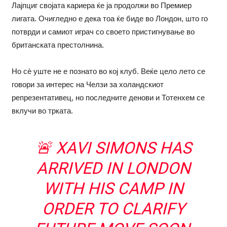
Лајпциг својата кариера ќе ја продолжи во Премиер
лигата. Очигледно е дека тоа ќе биде во Лондон, што го
потврди и самиот играч со своето пристигнување во
британската престолнина.
Но сè уште не е познато во кој клуб. Веќе цело лето се
говори за интерес на Челзи за холандскиот
репрезентативец, но последните денови и Тотенхем се
вклучи во трката.
🚨 XAVI SIMONS HAS
ARRIVED IN LONDON
WITH HIS CAMP IN
ORDER TO CLARIFY