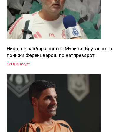
Никој не разбира зошто: Мурињо брутално го
понижи Ференцварош по натпреварот
12:00, 09 август