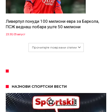
Ливерпул понуди 100 милиони евра за Баркола,
ПСЖ веднаш побара уште 50 милиони
23:30, 05 август
Прочитајте поврзани статии
НАЈНОВИ СПОРТСКИ ВЕСТИ