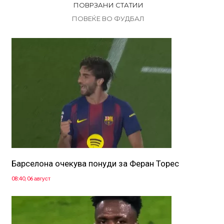
ПОВРЗАНИ СТАТИИ
ПОВЕЌЕ ВО ФУДБАЛ
Барселона очекува понуди за Феран Торес
08:40, 06 август