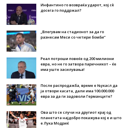
Инфантино го возвраќа ударот, кој сè
досега го поддржал?
„Влегувам на стадионот за да го
разнесам Меси со четири бомби“
Реал потроши повеќе од 200 милиони
евра, но не го затвора паричникот – ќе
има уште засилувања!
После распродажба, време е Њукасл да
ја отвори касата, дали има 100.000.000
евра за да ги задоволи Германците?
Ова што се случи на другиот крај од
планетата најдобро покажува кој е и што
е Лука Модриќ