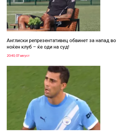
Англиски репрезентативец обвинет за напад во
ноќен клуб – ќе оди на суд!
20:40, 07 август