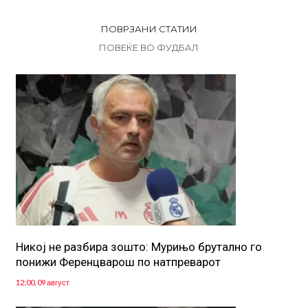
ПОВРЗАНИ СТАТИИ
ПОВЕЌЕ ВО ФУДБАЛ
Никој не разбира зошто: Мурињо брутално го
понижи Ференцварош по натпреварот
12:00, 09 август