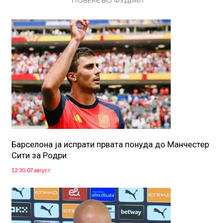
Барселона ја испрати првата понуда до Манчестер
Сити за Родри
12:30, 07 август