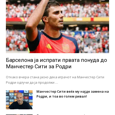
Барселона ја испрати првата понуда до
Манчестер Сити за Родри
Откако вчера стана јасно дека играчот на Манчестер Сити
Родри одлучи да ја продолжи …
Манчестер Сити веќе му најде замена на
Родри, и тоа во голем ривал!