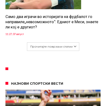
Само два играчи во историјата на фудбалот го
направиле„невозможното“: Едниот е Меси, знаете
ли кој е другиот?
11:27, 07 август
Прочитајте поврзани статии
НАЈНОВИ СПОРТСКИ ВЕСТИ