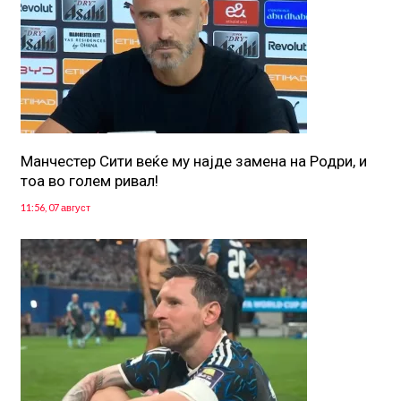
Манчестер Сити веќе му најде замена на Родри, и
тоа во голем ривал!
11:56, 07 август