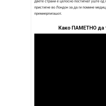
двете страни е целосно постигнат уште од
пристигне во Лондон за да ги помине меди
премиерлигашот.
Како ПАМЕТНО да т