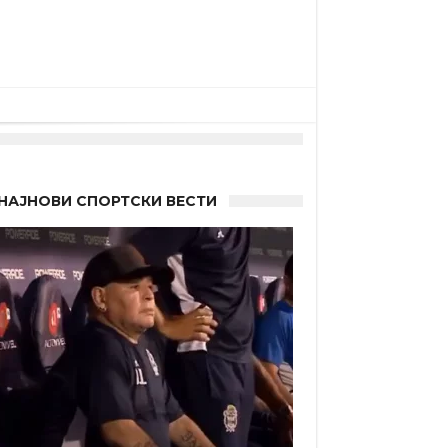
НАЈНОВИ СПОРТСКИ ВЕСТИ
 Германците?