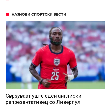
НАЈНОВИ СПОРТСКИ ВЕСТИ
Сврзуваат уште еден англиски
репрезентативец со Ливерпул