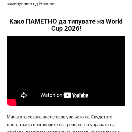
заминување од Наполи.
Како ПАМЕТНО да типувате на World
Cup 2026!
Минатата сезона после освојувањето на Скудетото,
долго траеја преговорите на тренерот со управата на