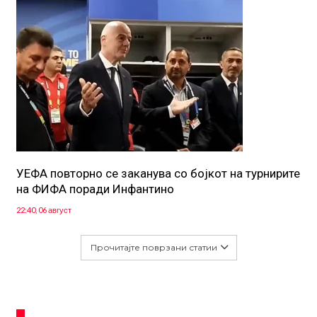
УЕФА повторно се заканува со бојкот на турнирите
на ФИФА поради Инфантино
22:40, 06 август
Прочитајте поврзани статии