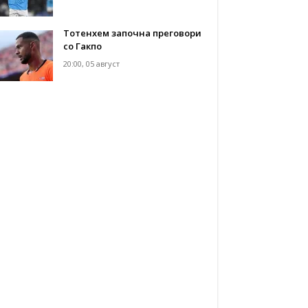
Тотенхем започна преговори
со Гакпо
20:00, 05 август