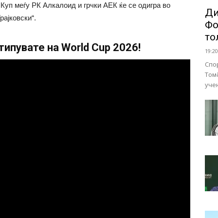
уп меѓу РК Алкалоид и грчки АЕК ќе се одигра во
Ди
рајковски“.
Фо
то
ипувате на World Cup 2026!
19:20
Спо
Том
уче