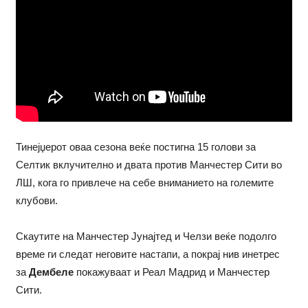
Тинејџерот оваа сезона веќе постигна 15 голови за
Селтик вклучително и двата против Манчестер Сити во
ЛШ, кога го привлече на себе вниманието на големите
клубови.
Скаутите на Манчестер Јунајтед и Челзи веќе подолго
време ги следат неговите настапи, а покрај нив инетрес
за
Дембеле
покажуваат и Реал Мадрид и Манчестер
Сити.