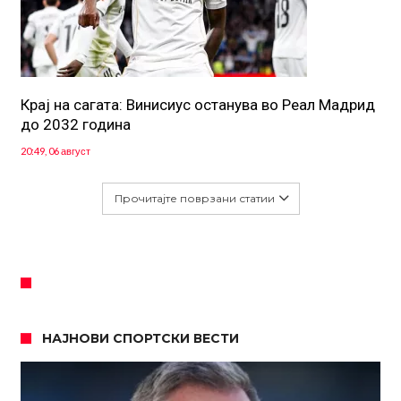
Крај на сагата: Винисиус останува во Реал Мадрид
до 2032 година
20:49, 06 август
Прочитајте поврзани статии
НАЈНОВИ СПОРТСКИ ВЕСТИ