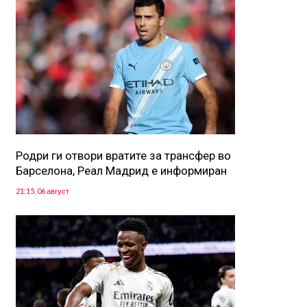
Родри ги отвори вратите за трансфер во
Барселона, Реал Мадрид е информиран
21:15, 06 август