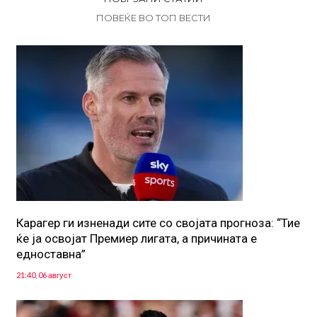
ПОВЕЌЕ ВО ТОП ВЕСТИ
Карагер ги изненади сите со својата прогноза: “Тие
ќе ја освојат Премиер лигата, а причината е
едноставна”
21:40, 06 август