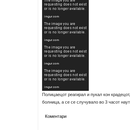
Полицаецот реагирал и пукал кон крадецот,
болница, а се се случувало во 3 часот нау
Коментари