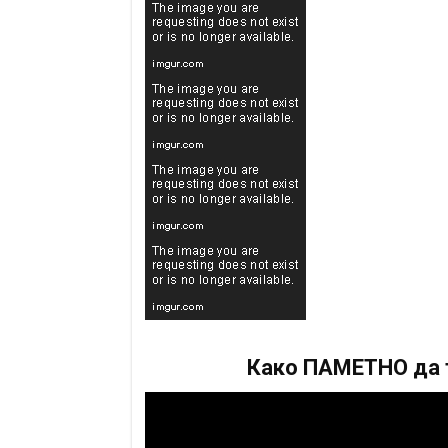
Како ПАМЕТНО да т