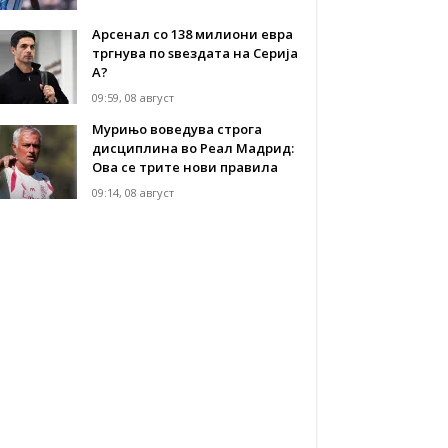
Арсенал со 138 милиони евра
тргнува по ѕвездата на Серија
А?
09:59, 08 август
Мурињо воведува строга
дисциплина во Реал Мадрид:
Ова се трите нови правила
09:14, 08 август