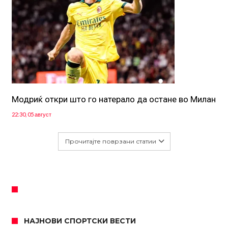
Модриќ откри што го натерало да остане во Милан
22:30, 05 август
Прочитајте поврзани статии
НАЈНОВИ СПОРТСКИ ВЕСТИ