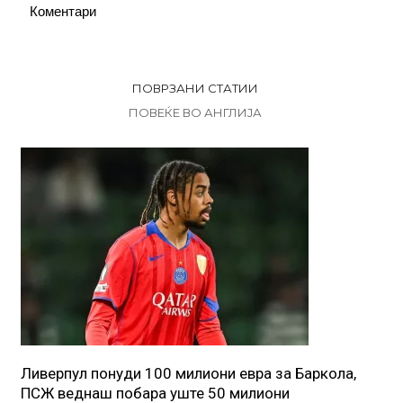
Коментари
ПОВРЗАНИ СТАТИИ
ПОВЕЌЕ ВО АНГЛИЈА
Ливерпул понуди 100 милиони евра за Баркола,
ПСЖ веднаш побара уште 50 милиони