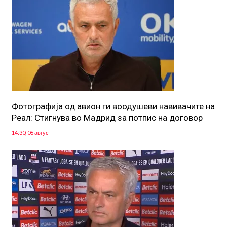
Фотографија од авион ги воодушеви навивачите на
Реал: Стигнува во Мадрид за потпис на договор
14:30, 06 август