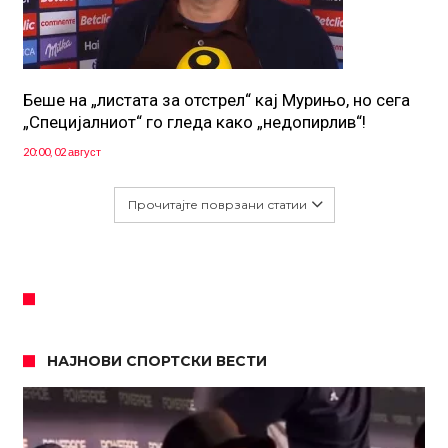
Беше на „листата за отстрел“ кај Мурињо, но сега
„Специјалниот“ го гледа како „недопирлив“!
20:00, 02 август
Прочитајте поврзани статии
НАЈНОВИ СПОРТСКИ ВЕСТИ