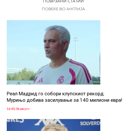
ПОВРЗАНИ СТАТИИ
ПОВЕЌЕ ВО АНГЛИЈА
Реал Мадрид го собори клупскиот рекорд:
Мурињо добива засилување за 140 милиони евра!
16:40, 06 август