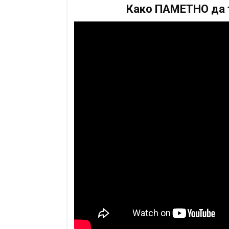
Како ПАМЕТНО да т