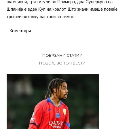
шампиони, три титули во Примера, два Суперкупа на
Шпанија е еден Куп на кралот. Што значи имаше повеќе
трофеи одколку настапи за тимот.
Коментари
ПОВРЗАНИ СТАТИИ
ПОВЕЌЕ ВО ТОП ВЕСТИ