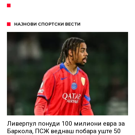
НАЈНОВИ СПОРТСКИ ВЕСТИ
Ливерпул понуди 100 милиони евра за
Баркола, ПСЖ веднаш побара уште 50