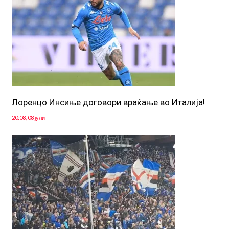
Лоренцо Инсиње договори враќање во Италија!
20:08, 08 јули