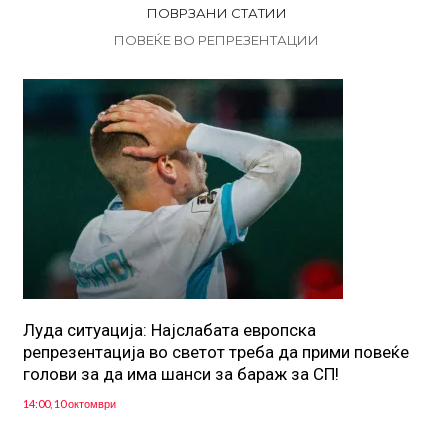
ПОВРЗАНИ СТАТИИ
ПОВЕЌЕ ВО РЕПРЕЗЕНТАЦИИ
Луда ситуација: Најслабата европска
репрезентација во светот треба да прими повеќе
голови за да има шанси за бараж за СП!
14:00, 10 октомври