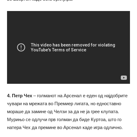
4. Петр Чех
– голманот на Арсенал е еден од најдобрите
чувари на мрежата во Премиер лигата, но едноставно
мораше да замине од Челзи за да не ја грее клупата.
Мурињо се одлучи прв голман да биде Куртоа, што го
натера Чех да премине во Арсенал каде игра одлично.