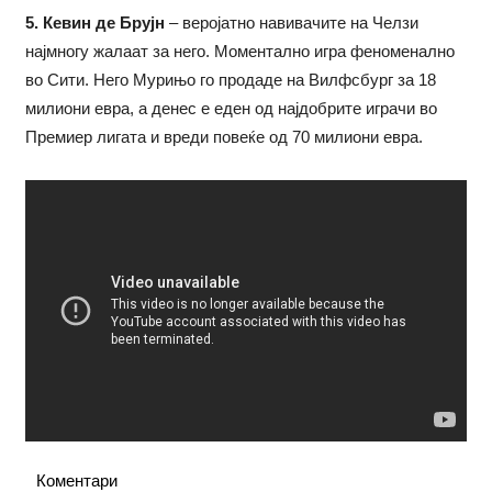
5. Кевин де Брујн
– веројатно навивачите на Челзи
најмногу жалаат за него. Моментално игра феноменално
во Сити. Него Мурињо го продаде на Вилфсбург за 18
милиони евра, а денес е еден од најдобрите играчи во
Премиер лигата и вреди повеќе од 70 милиони евра.
Коментари