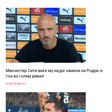
Манчестер Сити веќе му најде замена на Родри, и
тоа во голем ривал!
11:56, 07 август