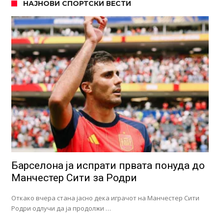
НАЈНОВИ СПОРТСКИ ВЕСТИ
Барселона ја испрати првата понуда до
Манчестер Сити за Родри
Откако вчера стана јасно дека играчот на Манчестер Сити
Родри одлучи да ја продолжи …