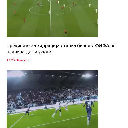
Прекините за хидрација станаа бизнис: ФИФА не
планира да ги укине
17:00, 08 август