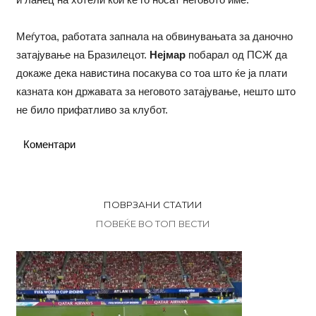
Меѓутоа, работата запнала на обвинувањата за даночно
затајување на Бразилецот.
Нејмар
побарал од ПСЖ да
докаже дека навистина посакува со тоа што ќе ја плати
казната кон државата за неговото затајување, нешто што
не било прифатливо за клубот.
Коментари
ПОВРЗАНИ СТАТИИ
ПОВЕЌЕ ВО ТОП ВЕСТИ